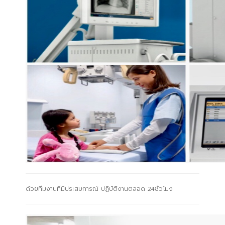
ด้วยทีมงานที่มีประสบการณ์ ปฏิบัติงานตลอด 24ชั่วโมง