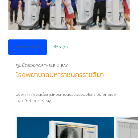
คำบรรยายสินค้า
รีวิว (0)
ศูนย์ตรวจ
PORTABLE X-RAY
โรงพยาบาลมหาราชนครราชสีมา
บริษัททำการติดตั้งและให้บริการตรวจวินิจฉัยโรคด้วยเอกซเรย์
แบบ Portable X-ray