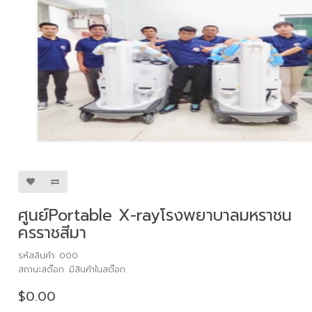
ศูนย์Portable X-rayโรงพยาบาลมหราชน
ครราชสีมา
รหัสสินค้า: 000
สถานะสต๊อก: มีสินค้าในสต๊อก
$0.00