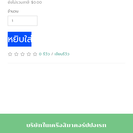
ยังไม่รวมภาษี: $0.00
จำนวน
หยิบใส่ตระกร้า
0 รีวิว
/
เขียนรีวิว
บริษัทในเครือสิมาคอร์ปปอเรท