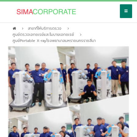
สาขาที่ให้บริการตรวจ
ศูนย์ตรวจเอกซเรย์และโมบายเอกซเรย์
ศูนย์Portable X-rayโรงพยาบาลมหราชนครราชสีมา