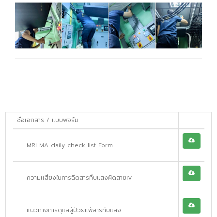
ชื่อเอกสาร / แบบฟอร์ม
MRI MA daily check list Form
ความเเสี่ยงในการฉีดสารทึบแสงผิดสายIV
แนวทางการดุแลผู้ป่วยแพ้สารทึบแสง