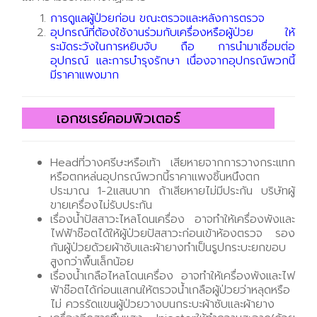
การดูแลผู้ป่วยก่อน ขณะตรวจและหลังการตรวจ
อุปกรณ์ที่ต้องใช้งานร่วมกับเครื่องหรือผู้ป่วย ให้
ระมัดระวังในการหยิบจับ ถือ การนำมาเชื่อมต่อ
อุปกรณ์ และการบำรุงรักษา เนื่องจากอุปกรณ์พวกนี้
มีราคาแพงมาก
เอกซเรย์คอมพิวเตอร์
Headที่วางศรีษะหรือเท้า เสียหายจากการวางกระแทก
หรือตกหล่นอุปกรณ์พวกนี้ราคาแพงชิ้นหนึงตก
ประมาณ 1-2แสนบาท ถ้าเสียหายไม่มีประกัน บริษัทผู้
ขายเครื่องไม่รับประกัน
เรื่องน้ำปัสสาวะไหลโดนเครื่อง อาจทำให้เครื่องพังและ
ไฟฟ้าช๊อตได้ให้ผู้ป่วยปัสสาวะก่อนเข้าห้องตรวจ รอง
ก้นผู้ป่วยด้วยผ้าซับและผ้ายางทำเป็นรูปกระบะยกขอบ
สูงกว่าพื้นเล็กน้อย
เรื่องน้ำเกลือไหลโดนเครื่อง อาจทำให้เครื่องพังและไฟ
ฟ้าช๊อตได้ก่อนแสกนให้ตรวจน้ำเกลือผู้ป่วยว่าหลุดหรือ
ไม่ ควรรัดแขนผู้ป่วยวางบนกระบะผ้าซับและผ้ายาง