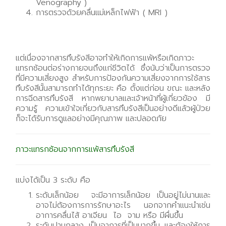
Venography )
การตรวจด้วยคลื่นแม่เหล็กไฟฟ้า ( MRI )
แต่เนื่องจากสารทึบรังสีอาจทำให้เกิดการแพ้หรือเกิดภาวะ
แทรกซ้อนต่อร่างกายจนถึงแก่ชีวิตได้ ซึ่งนับว่าเป็นการตรวจ
ที่มีความเสี่ยงสูง สำหรับการป้องกันความเสี่ยงจากการใช้สาร
ทึบรังสีนั้นสามารถทำได้ทุกระยะ คือ ตั้งแต่ก่อน ขณะ และหลัง
การฉีดสารทึบรังสี หากพยาบาลและเจ้าหน้าที่ผู้เกี่ยวข้อง มี
ความรู้ ความเข้าใจเกี่ยวกับสารทึบรังสีเป็นอย่างดีแล้วผู้ป่วย
ก็จะได้รับการดูแลอย่างมีคุณภาพ และปลอดภัย
ภาวะแทรกซ้อนจากการแพ้สารทึบรังสี
แบ่งได้เป็น 3 ระดับ คือ
ระดับเล็กน้อย จะมีอาการเล็กน้อย เป็นอยู่ไม่นานและ
อาจไม่ต้องการการรักษาอะไร นอกจากคำแนะนำเช่น
อาการคลื่นไส้ อาเจียน ไอ จาม หรือ มีผื่นขึ้น
ระดับปานกลาง เป็นอาการที่เป็นมากขึ้น และต้องให้การ