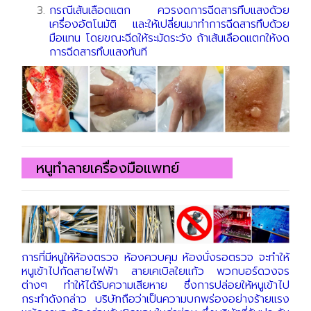
กรณีเส้นเลือดแตก ควรงดการฉีดสารทึบแสงด้วย
เครื่องอัตโนมัติ และให้เปลี่ยนมาทำการฉีดสารทึบด้วย
มือแทน โดยขณะฉีดให้ระมัดระวัง ถ้าเส้นเลือดแตกให้งด
การฉีดสารทึบแสงทันที
หนูทำลายเครื่องมือแพทย์
การที่มีหนูให้ห้องตรวจ ห้องควบคุม ห้องนั่งรอตรวจ จะทำให้
หนูเข้าไปกัดสายไฟฟ้า สายเคเบิลใยแก้ว พวกบอร์ดวงจร
ต่างๆ ทำให้ได้รับความเสียหาย ซึ่งการปล่อยให้หนูเข้าไป
กระทำดังกล่าว บริษัทถือว่าเป็นความบกพร่องอย่างร้ายแรง