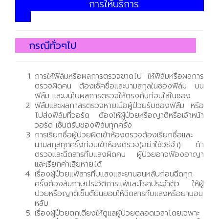
การให้บริการ
กรณีทั่วๆไป
การให้ฟิล์มหรือผลการตรวจขาดไป ให้ฟิล์มหรือผลการ
ตรวจผิดคน ต้องเช็คชื่อและนามสกุลในซองฟิล์ม บน
ฟิล์ม และบนใบผลการตรวจให้ตรงกันก่อนใส่ในซอง
ฟิล์มและผลกาสรตรวจหายเมื่อผู้ป่วยรับซองฟิล์ม หรือ
ไปส่งฟิล์มที่วอร์ด ต้องให้ผู้ป่วยหรือญาติหรือเจ้าหน้า
วอร์ด เซ็นต์รับซองฟิล์มทุกครั้ง
การเรียกชื่อผู้ป่วยผิดเข้าห้องตรวจต้องเรียกชื่อและ
นามสกุลทุกครั้งก่อนเข้าห้องตรวจ(อย่าใช้วิธีจำ) ถ้า
ตรวจและฉีดสารทึบแสงผิดคน ผู้ป่วยอาจฟ้องอาญา
และเรียกค่าเสียหายได้
เรื่องผู้ป่วยแพ้สารทึบแสงและยานอนหลับก่อนฉีดทุก
ครั้งต้องสัมภาษประวัติการแพ้และโรคประจำตัว ให้ผู้
ปวยหรือญาติเซ็นต์ยินยอมให้ฉีดสารทึบแสงหรือยานอน
หลับ
เรื่องผู้ป่วยตกเตียงให้ดูแลผู้ป่วยตลอดเวลาโดยเฉพาะ