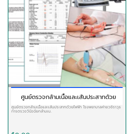
ศูนย์ตรวจกล้ามเนื้อและเส้นประสาทด้วย
ศูนย์ตรวจกล้ามเนื้อและเส้นประสาทด้วยไฟฟ้า โรงพยาบาลค่ายวชิราวุธ
การตรวจวินิจฉัยกล้ามเน..
ไฟฟ้าโรงพยาบาลค่ายวชิราวุธ