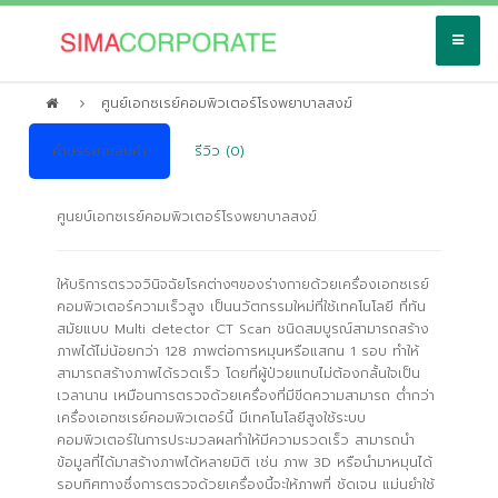
ศูนย์เอกซเรย์คอมพิวเตอร์โรงพยาบาลสงฆ์
คำบรรยายสินค้า
รีวิว (0)
ศูนยบ์เอกซเรย์คอมพิวเตอร์โรงพยาบาลสงฆ์
ให้บริการตรวจวินิจฉัยโรคต่างๆของร่างกายด้วยเครื่องเอกซเรย์
คอมพิวเตอร์ความเร็วสูง เป็นนวัตกรรมใหม่ที่ใช้เทคโนโลยี ที่ทัน
สมัยแบบ Multi detector CT Scan ชนิดสมบูรณ์สามารถสร้าง
ภาพได้ไม่น้อยกว่า 128 ภาพต่อการหมุนหรือแสกน 1 รอบ ทำให้
สามารถสร้างภาพได้รวดเร็ว โดยที่ผู้ป่วยแทบไม่ต้องกลั้นใจเป็น
เวลานาน เหมือนการตรวจด้วยเครื่องที่มีขีดความสามารถ ต่ำกว่า
เครื่องเอกซเรย์คอมพิวเตอร์นี้ มีเทคโนโลยีสูงใช้ระบบ
คอมพิวเตอร์ในการประมวลผลทำให้มีความรวดเร็ว สามารถนำ
ข้อมูลที่ได้มาสร้างภาพได้หลายมิติ เช่น ภาพ 3D หรือนำมาหมุนได้
รอบทิศทางซึ่งการตรวจด้วยเครื่องนี้จะให้ภาพที่ ชัดเจน แม่นยำใช้