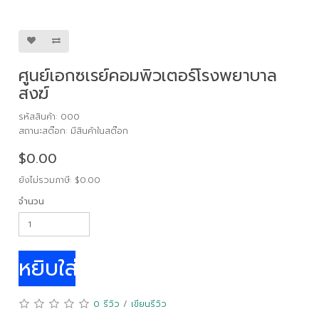
ศูนย์เอกซเรย์คอมพิวเตอร์โรงพยาบาล
สงฆ์
รหัสสินค้า: 000
สถานะสต๊อก: มีสินค้าในสต๊อก
$0.00
ยังไม่รวมภาษี: $0.00
จำนวน
หยิบใส่ตระกร้า
0 รีวิว
/
เขียนรีวิว