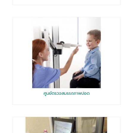
ศูนย์ตรวจสมรรถภาพปอด