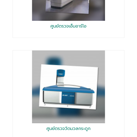
ศูนย์ตรวจเอ็มอาร์ไอ
ศูนย์ตรวจวัดมวลกระดูก