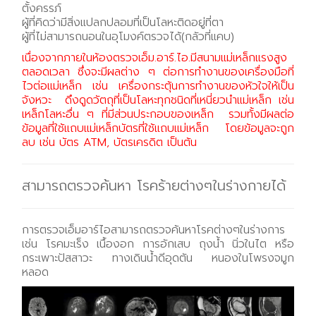
ตั้งครรภ์
ผู้ที่คิดว่ามีสิ่งแปลกปลอมที่เป็นโลหะติดอยู่ที่ตา
ผู้ที่ไม่สามารถนอนในอุโมงค์ตรวจได้(กลัวที่แคบ)
เนื่องจากภายในห้องตรวจเอ็ม.อาร์.ไอ.มีสนามแม่เหล็กแรงสูง
ตลอดเวลา ซึ่งจะมีผลต่าง ๆ ต่อการทำงานของเครื่องมือที่
ไวต่อแม่เหล็ก เช่น เครื่องกระตุ้นการทำงานของหัวใจให้เป็น
จังหวะ ดึงดูดวัตถุที่เป็นโลหะทุกชนิดที่เหนี่ยวนำแม่เหล็ก เช่น
เหล็กโลหะอื่น ๆ ที่มีส่วนประกอบของเหล็ก รวมทั้งมีผลต่อ
ข้อมูลที่ใช้แถบแม่เหล็กบัตรที่ใช้แถบแม่เหล็ก โดยข้อมูลจะถูก
ลบ เช่น บัตร ATM, บัตรเครดิต เป็นต้น
สามารถตรวจค้นหา โรคร้ายต่างๆในร่างกายได้
การตรวจเอ็มอาร์ไอสามารถตรวจค้นหาโรคต่างๆในร่างการ
เช่น โรคมะเร็ง เนื้องอก การอักเสบ ถุงน้ำ นิ่วในไต หรือ
กระเพาะปัสสาวะ ทางเดินน้ำดีอุดตัน หนองในโพรงจมูก
หลอด