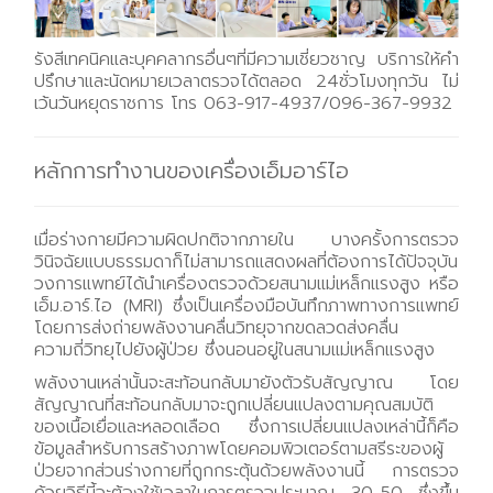
รังสีเทคนิคและบุคคลากรอื่นๆที่มีความเชี่ยวชาญ บริการให้คำ
ปรึกษาและนัดหมายเวลาตรวจได้ตลอด 24ชั่วโมงทุกวัน ไม่
เว้นวันหยุดราชการ โทร 063-917-4937/096-367-9932
หลักการทำงานของเครื่องเอ็มอาร์ไอ
เมื่อร่างกายมีความผิดปกติจากภายใน บางครั้งการตรวจ
วินิจฉัยแบบธรรมดาก็ไม่สามารถแสดงผลที่ต้องการได้ปัจจุบัน
วงการแพทย์ได้นำเครื่องตรวจด้วยสนามแม่เหล็กแรงสูง หรือ
เอ็ม.อาร์.ไอ (MRI) ซึ่งเป็นเครื่องมือบันทึกภาพทางการแพทย์
โดยการส่งถ่ายพลังงานคลื่นวิทยุจากขดลวดส่งคลื่น
ความถี่วิทยุไปยังผู้ป่วย ซึ่งนอนอยู่ในสนามแม่เหล็กแรงสูง
พลังงานเหล่านั้นจะสะท้อนกลับมายังตัวรับสัญญาณ โดย
สัญญาณที่สะท้อนกลับมาจะถูกเปลี่ยนแปลงตามคุณสมบัติ
ของเนื้อเยื่อและหลอดเลือด ซึ่งการเปลี่ยนแปลงเหล่านี้ก็คือ
ข้อมูลสำหรับการสร้างภาพโดยคอมพิวเตอร์ตามสรีระของผู้
ป่วยจากส่วนร่างกายที่ถูกกระตุ้นด้วยพลังงานนี้ การตรวจ