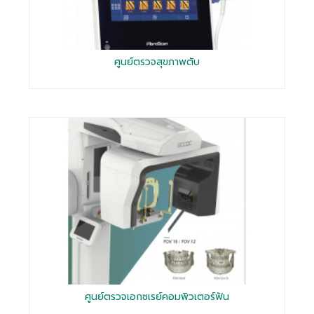
ศูนย์ตรวจสุขภาพตับ
ศูนย์ตรวจเอกซเรย์คอมพิวเตอร์ฟัน