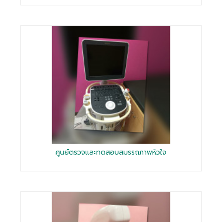
ศูนย์ตรวจและทดสอบสมรรถภาพหัวใจ