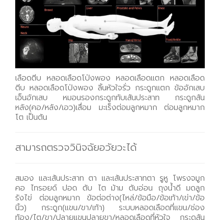
เลือดตีบ หลอดเลือดโป่งพอง หลอดเลือดแตก หลอดเลือด
ตีบ หลอดเลือดโป่งพอง ลิ้นหัวใจรั่ว กระดูกแตก ข้ออักเสบ
เอ็นอักเสบ หมอนรองกระดูกทับเส้นประสาท กระดูกสัน
หลัง(คอ/หลัง/เอว)เสื่อม มะเร็งต่อมลูกหมาก ต่อมลูกหมาก
โต เป็นต้น
สามารถตรวจวินิจฉัยอวัยวะได้
สมอง และเส้นประสาท ตา และเส้นประสาทตา รูหู โพรงจมูก
คอ ไทรอยด์ ปอด ตับ ไต ม้าม ตับอ่อน ถุงน้ำดี มดลูก
รังไข่ ต่อมลูกหมาก ข้อต่อต่าง(ไหล่/ข้อมือ/ข้อเท้า/เข่า/ข้อ
นิ้ว) กระดูก(แขน/ขา/เท้า) ระบบหลอดเลือดที่แขน/ช่อง
ท้อง/ไต/ขา/ปลายแขนปลายขา/หลอดเลือดที่หัวใจ กระดูสัน