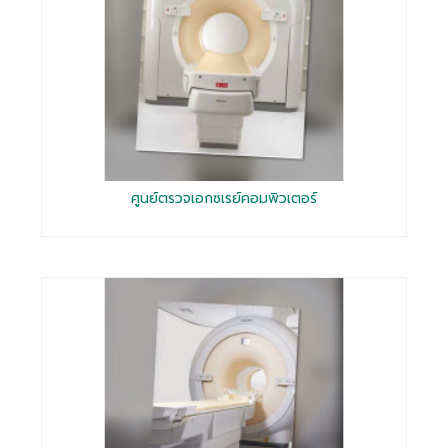
ศูนย์ตรวจเอกซเรย์คอมพิวเตอร์