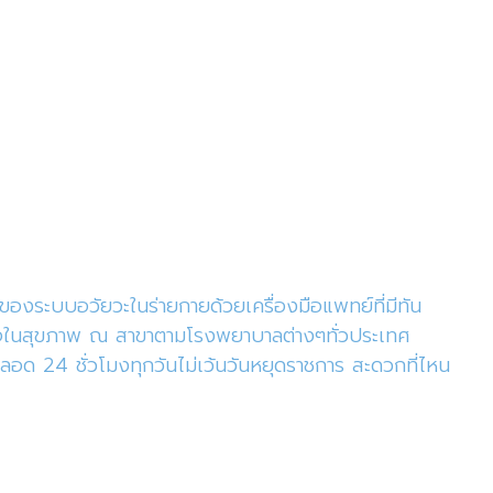
ของระบบอวัยวะในร่ายกายด้วยเครื่องมือแพทย์ที่มีทัน
ใส่ใจในสุขภาพ ณ สาขาตามโรงพยาบาลต่างๆทั่วประเทศ
อด 24 ชั่วโมงทุกวันไม่เว้นวันหยุดราชการ สะดวกที่ไหน