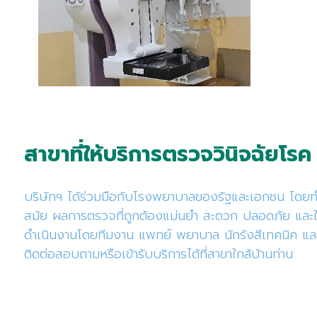
สาขาที่ให้บริการตรวจวินิจฉัยโรค
บริษัทฯ ได้ร่วมมือกับโรงพยาบาลของรัฐและเอกชน โดยทำกา
สมัย ผลการตรวจที่ถูกต้องแม่นยำ สะดวก ปลอดภัย และใช้
ดำเนินงานโดยทีมงาน แพทย์ พยาบาล นักรังสีเทคนิค และบ
ติดต่อสอบถามหรือเข้ารับบริการได้ที่สาขาใกล้บ้านท่าน