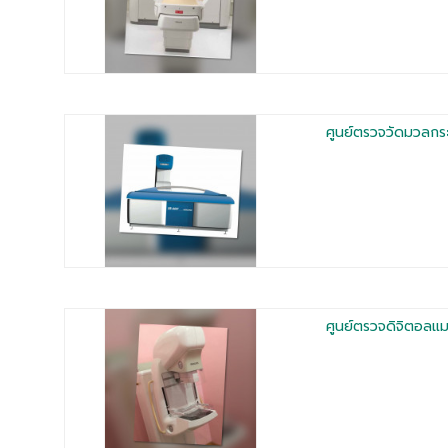
ศูนย์ตรวจวัดมวลกร
ศูนย์ตรวจดิจิตอลแ