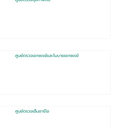
ศูนย์ตรวจเอกซเรย์และโมบายเอกซเรย์
ศูนย์ตรวจเอ็มอาร์ไอ