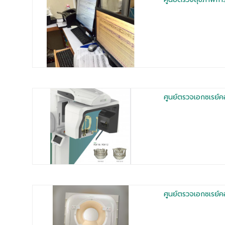
ศูนย์ตรวจเอกซเรย์ค
ศูนย์ตรวจเอกซเรย์ค