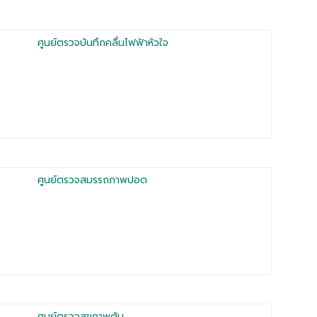
ศูนย์ตรวจบันทึกคลื่นไฟฟ้าหัวใจ
ศูนย์ตรวจสมรรถภาพปอด
ศูนย์ตรวจสุขภาพตับ