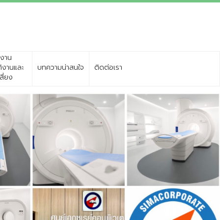
รงาน
ัติงานและ
บทความน่าสนใจ
ติดต่อเรา
สี่ยง