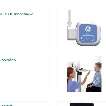
อและเส้นประสาทด้วยไฟฟ้า
นหลอดเลือด
รนอนหลับ